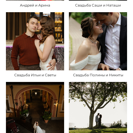
Андрей и Арина
Свадьба Саши и Наташи
Свадьба Ильи и Светы
Свадьба Полины и Никиты