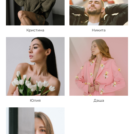
Кристина
Никита
Юлия
Даша