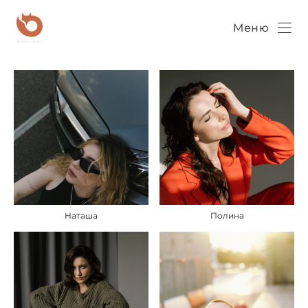
Меню
Наташа
Полина