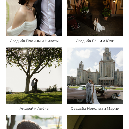
Свадьба Полины и Никиты
Свадьба Лёши и Юли
Андрей и Алёна
Свадьба Николая и Марии